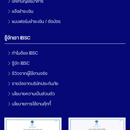
เลขที่บัญชีธนาคาร
แจ้งชำระเงิน
แบบฟอร์มชำระเงิน / ตัดบัตร
รู้จักเรา IBSC
ทำไมต้อง IBSC
รู้จัก IBSC
รีวิวจากผู้ใช้งานจริง
รางวัลจากบริษัทประกันภัย
นโยบายความเป็นส่วนตัว
นโยบายการใช้งานคุ้กกี้