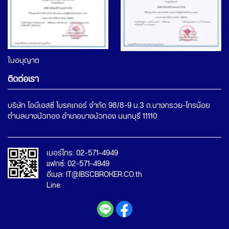
ใบอนุญาต
ติดต่อเรา
บริษัท ไอบีเอสซี โบรคเกอร์ จำกัด 98/8-9 ม.3 ถ.บางกรวย-ไทรน้อย
เบอร์โทร: 02-571-4949
แฟกซ์: 02-571-4949
อีเมล: IT@IBSCBROKER.CO.th
Line: