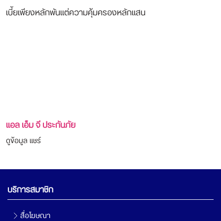
เบี้ยเพียงหลักพันแต่ความคุ้มครองหลักแสน
แอล เอ็ม จี ประกันภัย
ดูข้อมูล
แชร์
บริการสมาชิก
สื่อโฆษณา