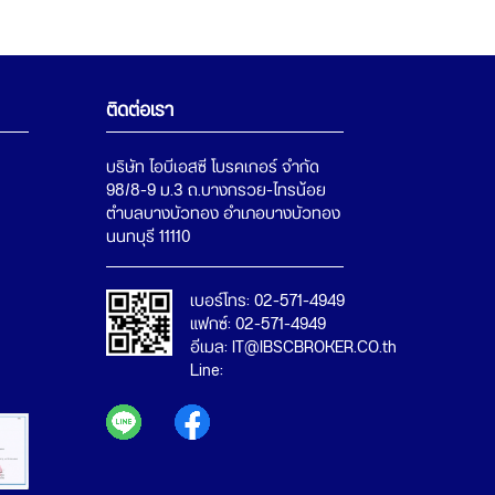
ติดต่อเรา
บริษัท ไอบีเอสซี โบรคเกอร์ จำกัด
98/8-9 ม.3 ถ.บางกรวย-ไทรน้อย
ตำบลบางบัวทอง อำเภอบางบัวทอง
เบอร์โทร: 02-571-4949
แฟกซ์: 02-571-4949
อีเมล: IT@IBSCBROKER.CO.th
Line: