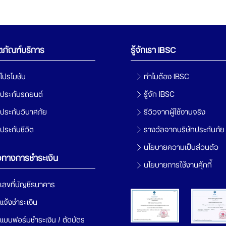
ตภัณฑ์บริการ
รู้จักเรา IBSC
โปรโมชัน
ทำไมต้อง IBSC
ประกันรถยนต์
รู้จัก IBSC
ประกันวินาศภัย
รีวิวจากผู้ใช้งานจริง
ประกันชีวิต
รางวัลจากบริษัทประกันภัย
นโยบายความเป็นส่วนตัว
งทางการชำระเงิน
นโยบายการใช้งานคุ้กกี้
เลขที่บัญชีธนาคาร
แจ้งชำระเงิน
แบบฟอร์มชำระเงิน / ตัดบัตร