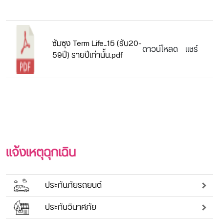
ซัมซุง Term Life_15 (รับ20-
ดาวน์โหลด
แชร์
59ปี) รายปีเท่านั้น.pdf
แจ้งเหตุฉุกเฉิน
ประกันภัยรถยนต์
ประกันวินาศภัย