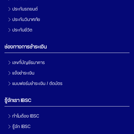
ประกันรถยนต์
ประกันวินาศภัย
ประกันชีวิต
ช่องทางการชำระเงิน
เลขที่บัญชีธนาคาร
แจ้งชำระเงิน
แบบฟอร์มชำระเงิน / ตัดบัตร
รู้จักเรา IBSC
ทำไมต้อง IBSC
รู้จัก IBSC