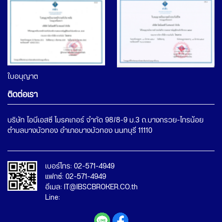
ใบอนุญาต
ติดต่อเรา
บริษัท ไอบีเอสซี โบรคเกอร์ จำกัด 98/8-9 ม.3 ถ.บางกรวย-ไทรน้อย
เบอร์โทร: 02-571-4949
แฟกซ์: 02-571-4949
อีเมล: IT@IBSCBROKER.CO.th
Line: