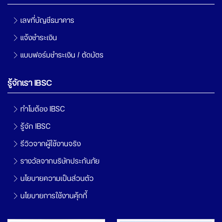
เลขที่บัญชีธนาคาร
แจ้งชำระเงิน
แบบฟอร์มชำระเงิน / ตัดบัตร
รู้จักเรา IBSC
ทำไมต้อง IBSC
รู้จัก IBSC
รีวิวจากผู้ใช้งานจริง
รางวัลจากบริษัทประกันภัย
นโยบายความเป็นส่วนตัว
นโยบายการใช้งานคุ้กกี้