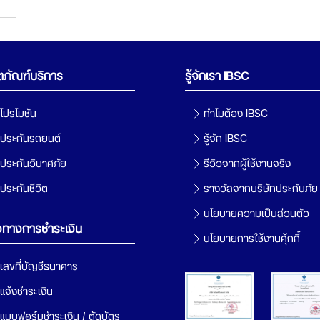
ตภัณฑ์บริการ
รู้จักเรา IBSC
โปรโมชัน
ทำไมต้อง IBSC
ประกันรถยนต์
รู้จัก IBSC
ประกันวินาศภัย
รีวิวจากผู้ใช้งานจริง
ประกันชีวิต
รางวัลจากบริษัทประกันภัย
นโยบายความเป็นส่วนตัว
งทางการชำระเงิน
นโยบายการใช้งานคุ้กกี้
เลขที่บัญชีธนาคาร
แจ้งชำระเงิน
แบบฟอร์มชำระเงิน / ตัดบัตร