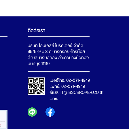
ติดต่อเรา
บริษัท ไอบีเอสซี โบรคเกอร์ จำกัด
98/8-9 ม.3 ถ.บางกรวย-ไทรน้อย
ตำบลบางบัวทอง อำเภอบางบัวทอง
เบอร์โทร: 02-571-4949
แฟกซ์: 02-571-4949
อีเมล: IT@IBSCBROKER.CO.th
Line: